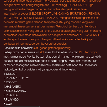
terbesar di Indonesia, dengan menyediakan berbagai macam permainan slot
dengan provider paling lengkap dan RTP tertinggi, DRAGONSLOT
juga
menghadirkan berbagai game
taruhan online
dengan kualitar level
internasional seperti SLOT, E-SPORT, LIVE CASINO, SPORT BOOK, FISHING,
TOTO, IDN LIVE, MICKEY MOUSE, TANGKAS,menghadirkan pengalaman seru
bermain kedalam game dengan tampilan grafik yang modern yang akan
menambah keseruan sensasi permainan. Teknologi terbaru dan terdepan
dikerjakan oleh tim yang ahli dan profesional di bidangnya yang akan menjamin
permainan lebih aman dan nyaman. Setiap proses transaksi di DRAGONSLOT
lebih cepat karena di support banyak pilihan bank swasta terbaik juga
berbagai pilihan metode pembayaran terpopuler.
Cara memilih provider
slot gacor gampang menang
Setiap provider atau mesin
slot
memiliki karakteristik dan
RTP tertinggi
masing masing , untuk itu bettor atau pemain harus melakukan riset terlebih
dahulu sebelum melakukan deposit atau bettingan . Mulai dari menentukan
provider mana yang akan dipilih untuk melakukan bettingan atau menacari
jackpot,berikut provider slot yang populer di indonesia :
1.IDNSLOT
2.PRAGMATIC PLAY
3.PGSOFT
4.HABANERO
5.MICROGAMING
6.PLAYTEQ
7.PLAYNGO
8.CQ9