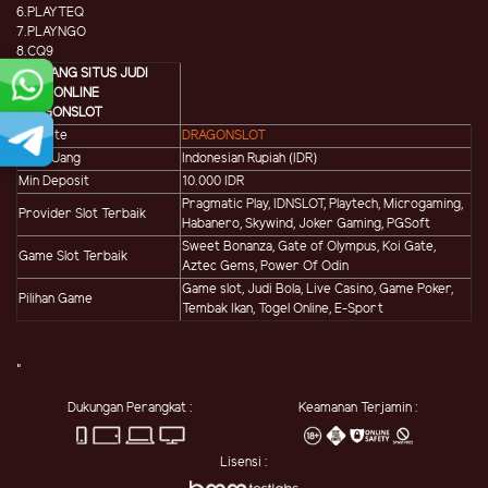
6.PLAYTEQ
7.PLAYNGO
8.CQ9
TENTANG SITUS JUDI
SLOT ONLINE
DRAGONSLOT
Website
DRAGONSLOT
Mata Uang
Indonesian Rupiah (IDR)
Min Deposit
10.000 IDR
Pragmatic Play, IDNSLOT, Playtech, Microgaming,
Provider Slot Terbaik
Habanero, Skywind, Joker Gaming, PGSoft
Sweet Bonanza, Gate of Olympus, Koi Gate,
Game Slot Terbaik
Aztec Gems, Power Of Odin
Game slot, Judi Bola, Live Casino, Game Poker,
Pilihan Game
Tembak Ikan, Togel Online, E-Sport
"
Dukungan Perangkat :
Keamanan Terjamin :
Lisensi :