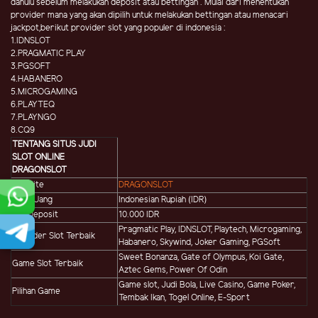
dahulu sebelum melakukan deposit atau bettingan . Mulai dari menentukan
provider mana yang akan dipilih untuk melakukan bettingan atau menacari
jackpot,berikut provider slot yang populer di indonesia :
1.IDNSLOT
2.PRAGMATIC PLAY
3.PGSOFT
4.HABANERO
5.MICROGAMING
6.PLAYTEQ
7.PLAYNGO
8.CQ9
TENTANG SITUS JUDI
SLOT ONLINE
DRAGONSLOT
Website
DRAGONSLOT
Mata Uang
Indonesian Rupiah (IDR)
Min Deposit
10.000 IDR
Pragmatic Play, IDNSLOT, Playtech, Microgaming,
Provider Slot Terbaik
Habanero, Skywind, Joker Gaming, PGSoft
Sweet Bonanza, Gate of Olympus, Koi Gate,
Game Slot Terbaik
Aztec Gems, Power Of Odin
Game slot, Judi Bola, Live Casino, Game Poker,
Pilihan Game
Tembak Ikan, Togel Online, E-Sport