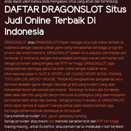
anda dapat yakin bahwa anda mengakses situs yang aman dan terlindungi.
DAFTAR DRAGONSLOT Situs
Judi Online Terbaik Di
Indonesia
DRAGONSLOT
atau
DRAGONSLOTS
hadir sebagai situs judi online terbaik di
Indonesia dengan banyak pilihan game yang menawarkan berbagai program
promo dan event menarik. DRAGONSLOT adalah situs pelopor permainan slot
terbesar di Indonesia, dengan menyediakan berbagai macam permainan slot
dengan provider paling lengkap dan RTP tertinggi, DRAGONSLOT
juga
menghadirkan berbagai game
taruhan online
dengan kualitar level
internasional seperti SLOT, E-SPORT, LIVE CASINO, SPORT BOOK, FISHING,
TOTO, IDN LIVE, MICKEY MOUSE, TANGKAS,menghadirkan pengalaman seru
bermain kedalam game dengan tampilan grafik yang modern yang akan
menambah keseruan sensasi permainan. Teknologi terbaru dan terdepan
dikerjakan oleh tim yang ahli dan profesional di bidangnya yang akan menjamin
permainan lebih aman dan nyaman. Setiap proses transaksi di DRAGONSLOT
lebih cepat karena di support banyak pilihan bank swasta terbaik juga
berbagai pilihan metode pembayaran terpopuler.
Cara memilih provider
slot gacor gampang menang
Setiap provider atau mesin
slot
memiliki karakteristik dan
RTP tertinggi
masing masing , untuk itu bettor atau pemain harus melakukan riset terlebih