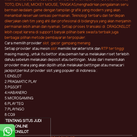
TOTO, IDN LIVE, MICKEY MOUSE, TANGKAS,menghadirkan pengalaman seru
bermain kedalam game dengan tampilan grafik yang modern yang akan
menambah keseruan sensasi permainan. Teknologi terbaru dan terdepan
dikerjakan oleh tim yang ahli dan profesional di bidangnya yang akan menjamin
permainan lebih aman dan nyaman. Setiap proses transaksi di DRAGONSLOT
lebih cepat karena di support banyak pilihan bank swasta terbaik juga
berbagai pilihan metode pembayaran terpopuler.
Cara memilih provider
slot gacor gampang menang
Setiap provider atau mesin
slot
memiliki karakteristik dan
RTP tertinggi
masing masing , untuk itu bettor atau pemain harus melakukan riset terlebih
dahulu sebelum melakukan deposit atau bettingan . Mulai dari menentukan
provider mana yang akan dipilih untuk melakukan bettingan atau menacari
jackpot,berikut provider slot yang populer di indonesia :
1.IDNSLOT
2.PRAGMATIC PLAY
3.PGSOFT
4.HABANERO
5.MICROGAMING
6.PLAYTEQ
7.PLAYNGO
8.CQ9
TENTANG SITUS JUDI
SLOT ONLINE
DRAGONSLOT