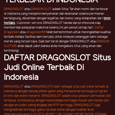
TERBESAR DI INDONESIA
DRAGONSLOT
atau
DRAGON SLOT
adalah Situs Taruhan resmi dan terbesar
di indonesia yang menjamin kenyamanan dan keamanan selama permainan
berlangsung, dibuktikan dengan legalitas dan lisensi yang didapatkan dari
bmm
testlabs
. Customer service DRAGONSLOT handal dan profesional siap
memberikan pelayanan maksimal selama 24 jam penuh setiap hari.
Daftar
Dragonslot
atau
dragonslot88
telah berkomitmen untuk meningkatkan kualitas
terbaik melalui fasilitas kami berjanji untuk melayani pelanggan kami sebagai
merek yang terpercaya. Saat bertaruh dengan DRAGONSLOT atau
DRAGON
SLOTS88
anda dapat yakin bahwa anda mengakses situs yang aman dan
terlindungi.
DAFTAR DRAGONSLOT Situs
Judi Online Terbaik Di
Indonesia
DRAGONSLOT
atau
DRAGONSLOTS
hadir sebagai situs judi online terbaik di
Indonesia dengan banyak pilihan game yang menawarkan berbagai program
promo dan event menarik. DRAGONSLOT adalah situs pelopor permainan slot
terbesar di Indonesia, dengan menyediakan berbagai macam permainan slot
dengan provider paling lengkap dan RTP tertinggi, DRAGONSLOT
juga
menghadirkan berbagai game
taruhan online
dengan kualitar level
internasional seperti SLOT, E-SPORT, LIVE CASINO, SPORT BOOK, FISHING,