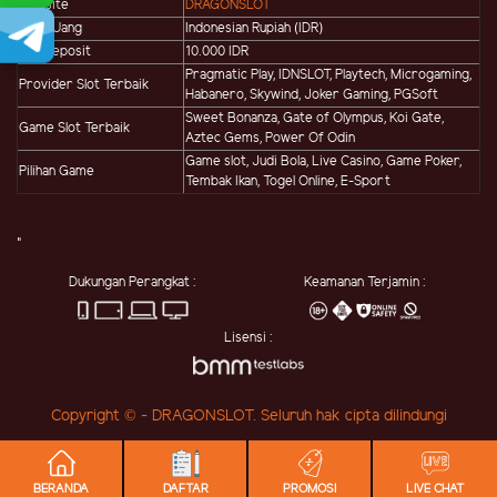
Website
DRAGONSLOT
Mata Uang
Indonesian Rupiah (IDR)
Min Deposit
10.000 IDR
Pragmatic Play, IDNSLOT, Playtech, Microgaming,
Provider Slot Terbaik
Habanero, Skywind, Joker Gaming, PGSoft
Sweet Bonanza, Gate of Olympus, Koi Gate,
Game Slot Terbaik
Aztec Gems, Power Of Odin
Game slot, Judi Bola, Live Casino, Game Poker,
Pilihan Game
Tembak Ikan, Togel Online, E-Sport
"
Dukungan Perangkat :
Keamanan Terjamin :
Lisensi :
Copyright © - DRAGONSLOT. Seluruh hak cipta dilindungi
BERANDA
DAFTAR
PROMOSI
LIVE CHAT